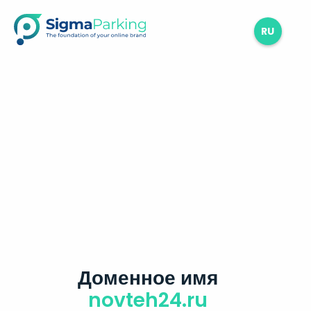
RU
Доменное имя
novteh24.ru